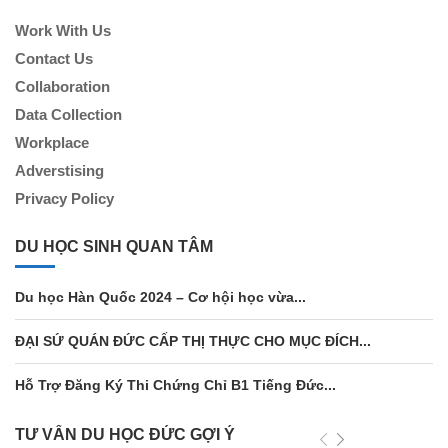
Work With Us
Contact Us
Collaboration
Data Collection
Workplace
Adverstising
Privacy Policy
DU HỌC SINH QUAN TÂM
Du học Hàn Quốc 2024 – Cơ hội học vừa...
ĐẠI SỨ QUÁN ĐỨC CẤP THỊ THỰC CHO MỤC ĐÍCH...
Hỗ Trợ Đăng Ký Thi Chứng Chỉ B1 Tiếng Đức...
TƯ VẤN DU HỌC ĐỨC GỢI Ý