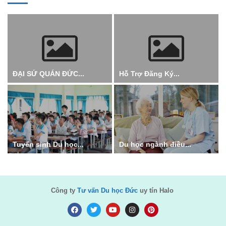
ĐẠI SỨ QUÁN ĐỨC...
Hỗ Trợ Đăng Ký...
Tuyển sinh Du học...
Du học ngành điều...
Công ty
Tư vấn Du học Đức
uy tín Halo