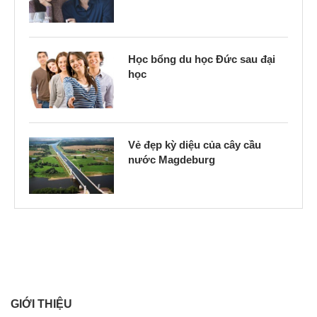
Học bổng du học Đức sau đại
học
Vẻ đẹp kỳ diệu của cây cầu
nước Magdeburg
GIỚI THIỆU