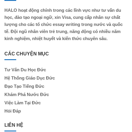
HALO hoạt động chính trong các lĩnh vực như tư vấn du
học, đào tạo ngoại ngữ, xin Visa, cung cấp nhân sự chất
lượng cho các tổ chức essay writing trong nước và quốc
tế. Đội ngũ nhân viên trẻ trung, năng động có nhiều năm
kinh nghiệm, nhiệt huyết và kiến thức chuyên sâu.
CÁC CHUYỆN MỤC
Tư Vấn Du Học Đức
Hệ Thống Giáo Dục Đức
Đạo Tạo Tiếng Đức
Khám Phá Nước Đức
Việc Làm Tại Đức
Hỏi Đáp
LIÊN HỆ