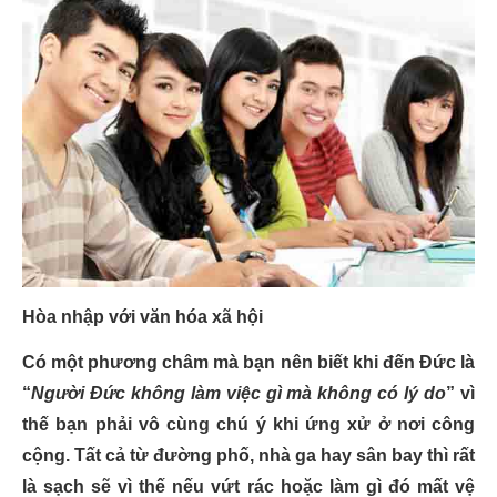
Hòa nhập với văn hóa xã hội
Có một phương châm mà bạn nên biết khi đến Đức là
“
Người Đức không làm việc gì mà không có lý do
” vì
thế bạn phải vô cùng chú ý khi ứng xử ở nơi công
cộng. Tất cả từ đường phố, nhà ga hay sân bay thì rất
là sạch sẽ vì thế nếu vứt rác hoặc làm gì đó mất vệ