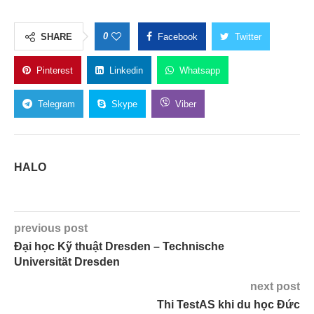
0
SHARE
Facebook
Twitter
Pinterest
Linkedin
Whatsapp
Telegram
Skype
Viber
HALO
previous post
Đại học Kỹ thuật Dresden – Technische
Universität Dresden
next post
Thi TestAS khi du học Đức