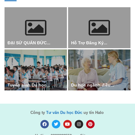
ĐẠI SỨ QUÁN ĐỨC...
Hỗ Trợ Đăng Ký...
Tuyển sinh Du học...
Du học ngành điều...
Công ty
Tư vấn Du học Đức
uy tín Halo