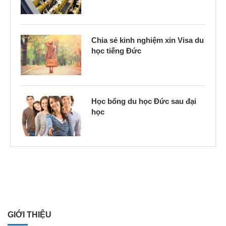
Chia sẻ kinh nghiệm xin Visa du
học tiếng Đức
Học bổng du học Đức sau đại
học
GIỚI THIỆU