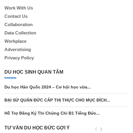
Work With Us
Contact Us
Collaboration
Data Collection
Workplace
Adverstising
Privacy Policy
DU HỌC SINH QUAN TÂM
Du học Hàn Quốc 2024 – Cơ hội học vừa...
ĐẠI SỨ QUÁN ĐỨC CẤP THỊ THỰC CHO MỤC ĐÍCH...
Hỗ Trợ Đăng Ký Thi Chứng Chỉ B1 Tiếng Đức...
TƯ VẤN DU HỌC ĐỨC GỢI Ý