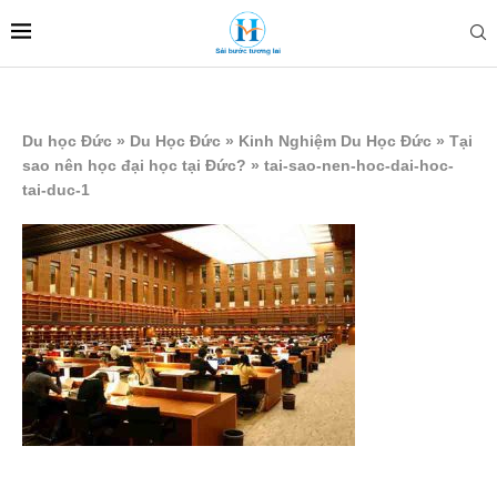
Du học Đức
»
Du Học Đức
»
Kinh Nghiệm Du Học Đức
»
Tại
sao nên học đại học tại Đức?
»
tai-sao-nen-hoc-dai-hoc-
tai-duc-1