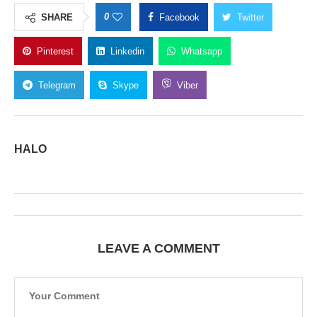
0
SHARE
Facebook
Twitter
Pinterest
Linkedin
Whatsapp
Telegram
Skype
Viber
HALO
LEAVE A COMMENT