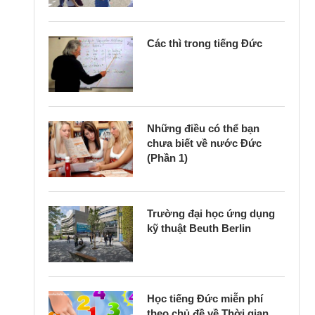
Các thì trong tiếng Đức
Những điều có thể bạn
chưa biết về nước Đức
(Phần 1)
Trường đại học ứng dụng
kỹ thuật Beuth Berlin
Học tiếng Đức miễn phí
theo chủ đề về Thời gian