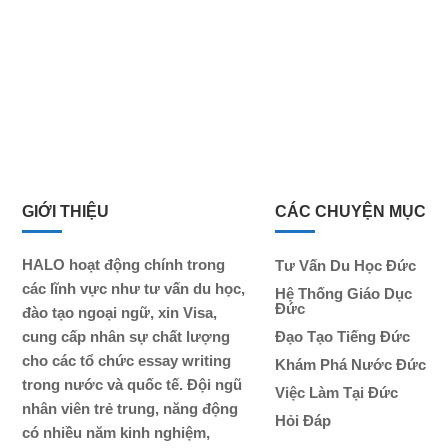
GIỚI THIỆU
CÁC CHUYỆN MỤC
HALO hoạt động chính trong
Tư Vấn Du Học Đức
các lĩnh vực như tư vấn du học,
Hệ Thống Giáo Dục
Đức
đào tạo ngoại ngữ, xin Visa,
cung cấp nhân sự chất lượng
Đạo Tạo Tiếng Đức
cho các tổ chức essay writing
Khám Phá Nước Đức
trong nước và quốc tế. Đội ngũ
Việc Làm Tại Đức
nhân viên trẻ trung, năng động
Hỏi Đáp
có nhiều năm kinh nghiệm,