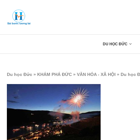
DU HỌC ĐỨC
Du học Đức
»
KHÁM PHÁ ĐỨC
»
VĂN HÓA - XÃ HỘI
»
Du học Đ