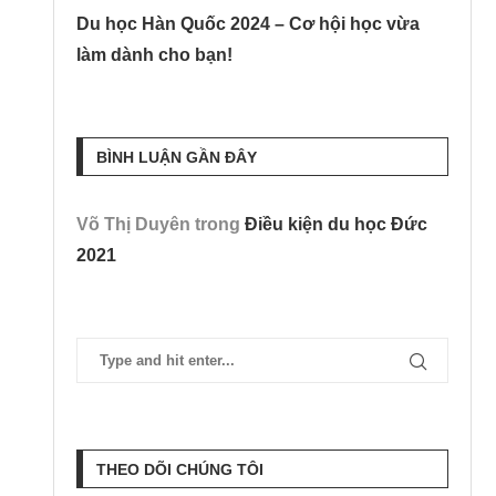
Du học Hàn Quốc 2024 – Cơ hội học vừa
làm dành cho bạn!
BÌNH LUẬN GẦN ĐÂY
Võ Thị Duyên
trong
Điều kiện du học Đức
2021
THEO DÕI CHÚNG TÔI