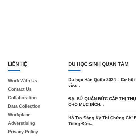
LIÊN HỆ
DU HỌC SINH QUAN TÂM
Du học Hàn Quốc 2024 – Cơ hội
Work With Us
vừa...
Contact Us
Collaboration
ĐẠI SỨ QUÁN ĐỨC CẤP THỊ TH
CHO MỤC ĐÍCH...
Data Collection
Workplace
Hỗ Trợ Đăng Ký Thi Chứng Chỉ 
Adverstising
Tiếng Đức...
Privacy Policy