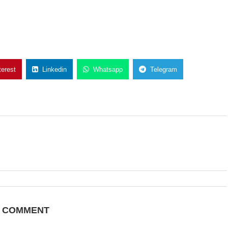
terest
Linkedin
Whatsapp
Telegram
A COMMENT