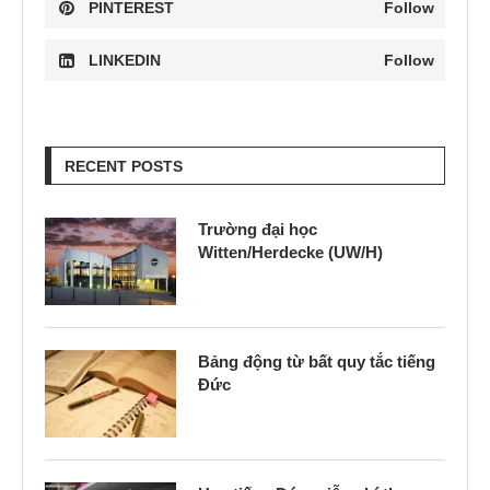
PINTEREST
Follow
LINKEDIN
Follow
RECENT POSTS
Trường đại học
Witten/Herdecke (UW/H)
Bảng động từ bất quy tắc tiếng
Đức