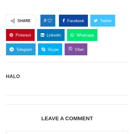
0
SHARE
Facebook
Twitter
Pinterest
Linkedin
Whatsapp
Telegram
Skype
Viber
HALO
LEAVE A COMMENT