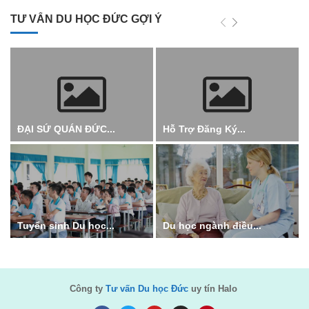
TƯ VẤN DU HỌC ĐỨC GỢI Ý
ĐẠI SỨ QUÁN ĐỨC...
Hỗ Trợ Đăng Ký...
Tuyển sinh Du học...
Du học ngành điều...
Công ty
Tư vấn Du học Đức
uy tín Halo