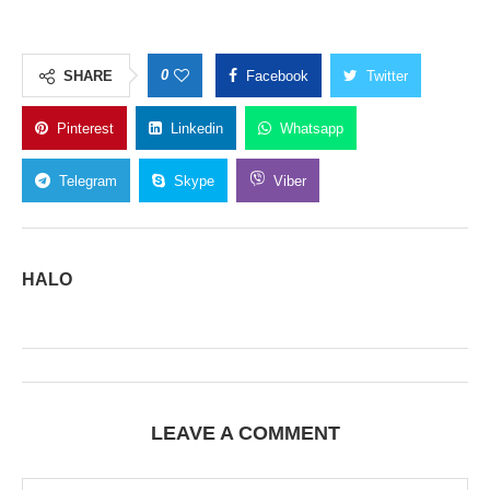
0
SHARE
Facebook
Twitter
Pinterest
Linkedin
Whatsapp
Telegram
Skype
Viber
HALO
LEAVE A COMMENT