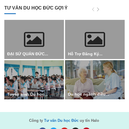
TƯ VẤN DU HỌC ĐỨC GỢI Ý
ĐẠI SỨ QUÁN ĐỨC...
Hỗ Trợ Đăng Ký...
Tuyển sinh Du học...
Du học ngành điều...
Công ty
Tư vấn Du học Đức
uy tín Halo