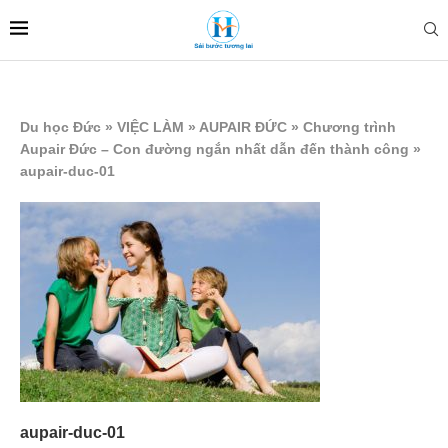
Du học Đức
»
VIỆC LÀM
»
AUPAIR ĐỨC
»
Chương trình
Aupair Đức – Con đường ngắn nhất dẫn đến thành công
»
aupair-duc-01
aupair-duc-01