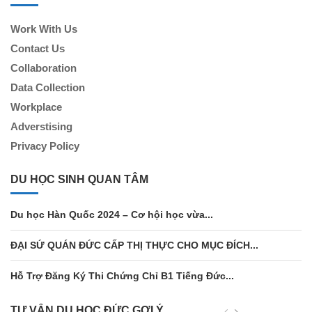
Work With Us
Contact Us
Collaboration
Data Collection
Workplace
Adverstising
Privacy Policy
DU HỌC SINH QUAN TÂM
Du học Hàn Quốc 2024 – Cơ hội học vừa...
ĐẠI SỨ QUÁN ĐỨC CẤP THỊ THỰC CHO MỤC ĐÍCH...
Hỗ Trợ Đăng Ký Thi Chứng Chỉ B1 Tiếng Đức...
TƯ VẤN DU HỌC ĐỨC GỢI Ý