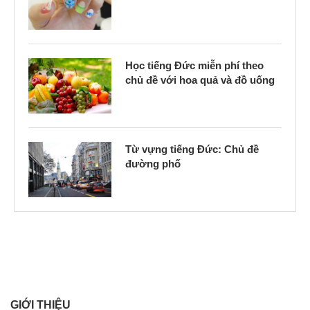
Học tiếng Đức miễn phí theo
chủ đề với hoa quả và đồ uống
Từ vựng tiếng Đức: Chủ đề
đường phố
GIỚI THIỆU