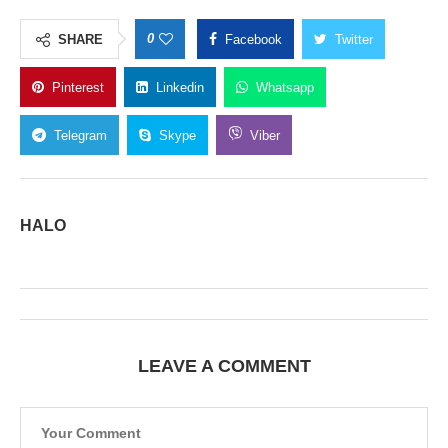
0
SHARE
Facebook
Twitter
Pinterest
Linkedin
Whatsapp
Telegram
Skype
Viber
HALO
LEAVE A COMMENT