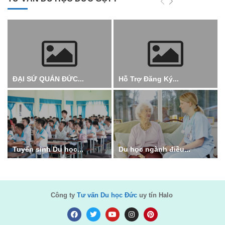
ĐẠI SỨ QUÁN ĐỨC...
Hỗ Trợ Đăng Ký...
Tuyển sinh Du học...
Du học ngành điều...
Công ty
Tư vấn Du học Đức
uy tín Halo