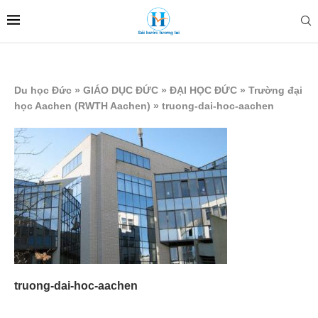
Du học Đức
»
GIÁO DỤC ĐỨC
»
ĐẠI HỌC ĐỨC
»
Trường đại
học Aachen (RWTH Aachen)
»
truong-dai-hoc-aachen
truong-dai-hoc-aachen