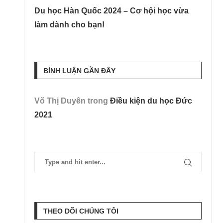
Du học Hàn Quốc 2024 – Cơ hội học vừa
làm dành cho bạn!
BÌNH LUẬN GẦN ĐÂY
Võ Thị Duyên
trong
Điều kiện du học Đức
2021
THEO DÕI CHÚNG TÔI