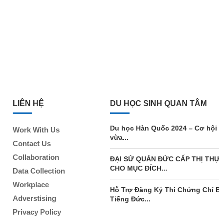
LIÊN HỆ
DU HỌC SINH QUAN TÂM
Du học Hàn Quốc 2024 – Cơ hội
Work With Us
vừa...
Contact Us
Collaboration
ĐẠI SỨ QUÁN ĐỨC CẤP THỊ TH
CHO MỤC ĐÍCH...
Data Collection
Workplace
Hỗ Trợ Đăng Ký Thi Chứng Chỉ 
Adverstising
Tiếng Đức...
Privacy Policy