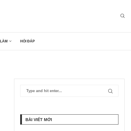
 LÀM
HỎI ĐÁP
BÀI VIẾT MỚI