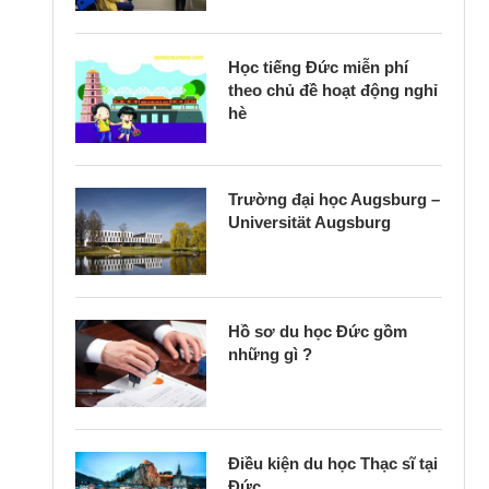
Học tiếng Đức miễn phí
theo chủ đề hoạt động nghỉ
hè
Trường đại học Augsburg –
Universität Augsburg
Hồ sơ du học Đức gồm
những gì ?
Điều kiện du học Thạc sĩ tại
Đức