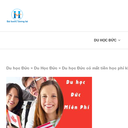
DU HỌC ĐỨC
Du học Đức
»
Du Học Đức
»
Du học Đức có mất tiền học phí 