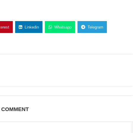
terest
Linkedin
Whatsapp
Telegram
A COMMENT