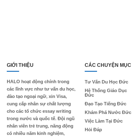
GIỚI THIỆU
CÁC CHUYỆN MỤC
HALO hoạt động chính trong
Tư Vấn Du Học Đức
các lĩnh vực như tư vấn du học,
Hệ Thống Giáo Dục
Đức
đào tạo ngoại ngữ, xin Visa,
cung cấp nhân sự chất lượng
Đạo Tạo Tiếng Đức
cho các tổ chức essay writing
Khám Phá Nước Đức
trong nước và quốc tế. Đội ngũ
Việc Làm Tại Đức
nhân viên trẻ trung, năng động
Hỏi Đáp
có nhiều năm kinh nghiệm,